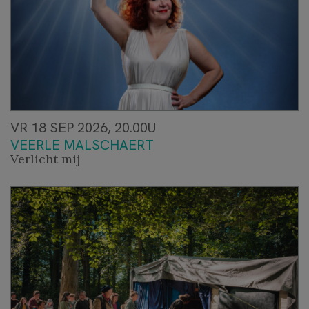
VR 18 SEP 2026, 20.00U
VEERLE MALSCHAERT
Verlicht mij