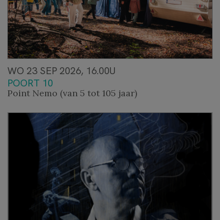
WO 23 SEP 2026, 16.00U
POORT 10
Point Nemo (van 5 tot 105 jaar)