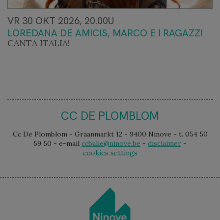
VR 30 OKT 2026, 20.00U
LOREDANA DE AMICIS, MARCO E I RAGAZZI
CANTA ITALIA!
CC DE PLOMBLOM
Cc De Plomblom - Graanmarkt 12 - 9400 Ninove - t. 054 50
59 50 - e-mail
ccbalie@ninove.be
-
disclaimer
-
cookies settings