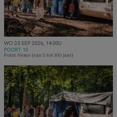
WO 23 SEP 2026, 14.00U
POORT 10
Point Nemo (van 5 tot 105 jaar)