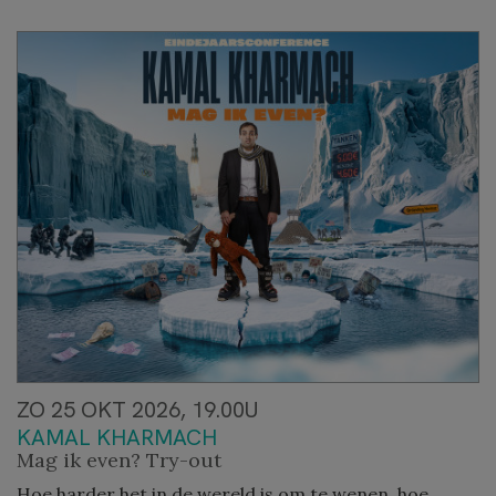
ZO 25 OKT 2026, 19.00U
KAMAL KHARMACH
Mag ik even? Try-out
Hoe harder het in de wereld is om te wenen, hoe