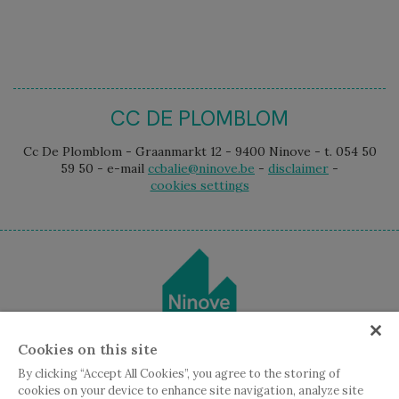
CC DE PLOMBLOM
Cc De Plomblom - Graanmarkt 12 - 9400 Ninove - t. 054 50
59 50 - e-mail
ccbalie@ninove.be
-
disclaimer
-
cookies settings
Cookies on this site
By clicking “Accept All Cookies”, you agree to the storing of
cookies on your device to enhance site navigation, analyze site