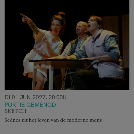
DI 01 JUN 2027, 20.00U
PORTIE GEMENGD
SKETCH!
Scènes uit het leven van de moderne mens