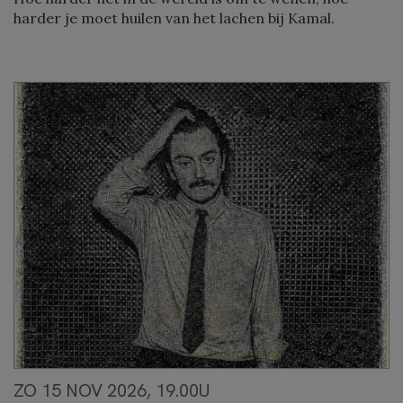
harder je moet huilen van het lachen bij Kamal.
ZO 15 NOV 2026, 19.00U