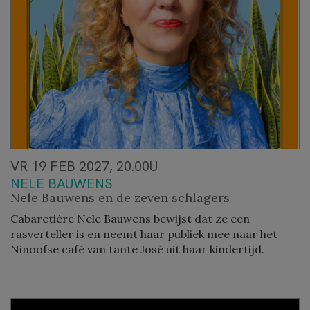
VR 19 FEB 2027, 20.00U
NELE BAUWENS
Nele Bauwens en de zeven schlagers
Cabaretière Nele Bauwens bewijst dat ze een
rasverteller is en neemt haar publiek mee naar het
Ninoofse café van tante José uit haar kindertijd.