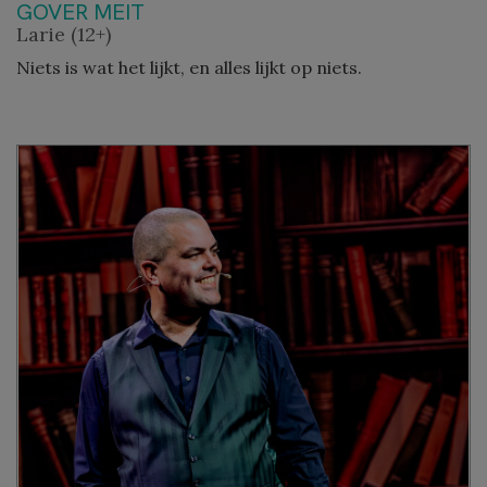
GOVER MEIT
Larie (12+)
Niets is wat het lijkt, en alles lijkt op niets.