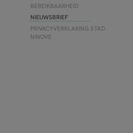
FILM
BEREIKBAARHEID
LEZING/LITERATUUR
NIEUWSBRIEF
TE GAST
PRIVACYVERKLARING STAD
NINOVE