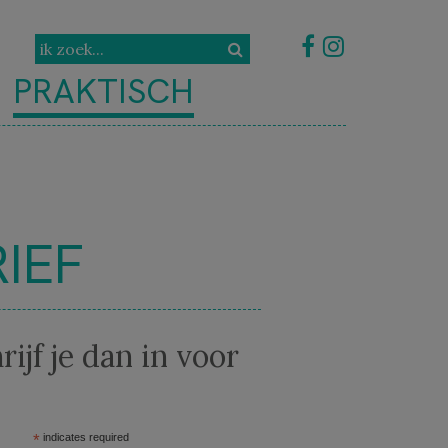
PRAKTISCH
IEF
rijf je dan in voor
*
indicates required