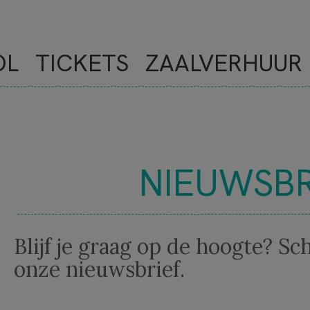
OL
TICKETS
ZAALVERHUUR
NIEUWSBR
NOVE
Blijf je graag op de hoogte? Sch
onze nieuwsbrief.