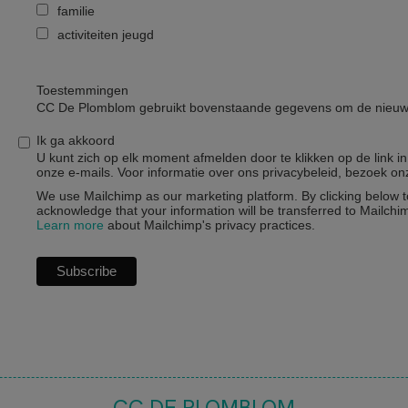
familie
activiteiten jeugd
Toestemmingen
CC De Plomblom gebruikt bovenstaande gegevens om de nieuwsb
Ik ga akkoord
U kunt zich op elk moment afmelden door te klikken op de link in
onze e-mails. Voor informatie over ons privacybeleid, bezoek on
We use Mailchimp as our marketing platform. By clicking below t
acknowledge that your information will be transferred to Mailchi
Learn more
about Mailchimp's privacy practices.
CC DE PLOMBLOM