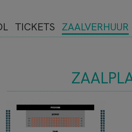
OL
TICKETS
ZAALVERHUUR
ZAALPL
NOVE