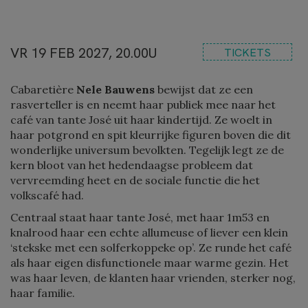
VR 19 FEB 2027, 20.00U
TICKETS
Cabaretière
Nele Bauwens
bewijst dat ze een
rasverteller is en neemt haar publiek mee naar het
café van tante José uit haar kindertijd. Ze woelt in
haar potgrond en spit kleurrijke figuren boven die dit
wonderlijke universum bevolkten. Tegelijk legt ze de
kern bloot van het hedendaagse probleem dat
vervreemding heet en de sociale functie die het
volkscafé had.
Centraal staat haar tante José, met haar 1m53 en
knalrood haar een echte allumeuse of liever een klein
‘stekske met een solferkoppeke op’. Ze runde het café
als haar eigen disfunctionele maar warme gezin. Het
was haar leven, de klanten haar vrienden, sterker nog,
haar familie.