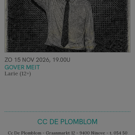
ZO 15 NOV 2026, 19.00U
GOVER MEIT
Larie (12+)
CC DE PLOMBLOM
Cc De Plomblom - Graanmarkt 12 - 9400 Ninove - t. 054 50