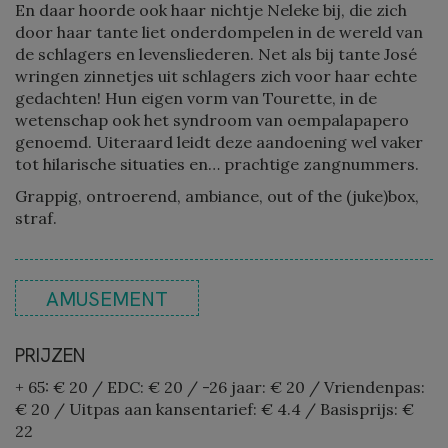
En daar hoorde ook haar nichtje Neleke bij, die zich
door haar tante liet onderdompelen in de wereld van
de schlagers en levensliederen. Net als bij tante José
wringen zinnetjes uit schlagers zich voor haar echte
gedachten! Hun eigen vorm van Tourette, in de
wetenschap ook het syndroom van oempalapapero
genoemd. Uiteraard leidt deze aandoening wel vaker
tot hilarische situaties en… prachtige zangnummers.
Grappig, ontroerend, ambiance, out of the (juke)box,
straf.
AMUSEMENT
PRIJZEN
+ 65: € 20
/
EDC: € 20
/
-26 jaar: € 20
/
Vriendenpas:
€ 20
/
Uitpas aan kansentarief: € 4.4
/
Basisprijs: €
22