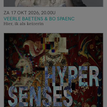
ZA 17 OKT 2026, 20.00U
VEERLE BAETENS & BO SPAENC
Hier, ik als keizerin