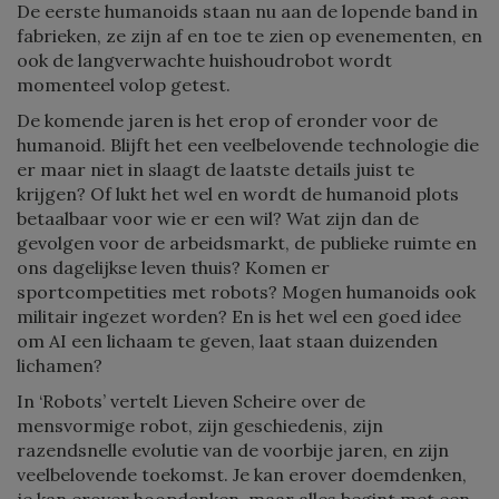
De eerste humanoids staan nu aan de lopende band in
fabrieken, ze zijn af en toe te zien op evenementen, en
ook de langverwachte huishoudrobot wordt
momenteel volop getest.
De komende jaren is het erop of eronder voor de
humanoid. Blijft het een veelbelovende technologie die
er maar niet in slaagt de laatste details juist te
krijgen? Of lukt het wel en wordt de humanoid plots
betaalbaar voor wie er een wil? Wat zijn dan de
gevolgen voor de arbeidsmarkt, de publieke ruimte en
ons dagelijkse leven thuis? Komen er
sportcompetities met robots? Mogen humanoids ook
militair ingezet worden? En is het wel een goed idee
om AI een lichaam te geven, laat staan duizenden
lichamen?
In ‘Robots’ vertelt Lieven Scheire over de
mensvormige robot, zijn geschiedenis, zijn
razendsnelle evolutie van de voorbije jaren, en zijn
veelbelovende toekomst. Je kan erover doemdenken,