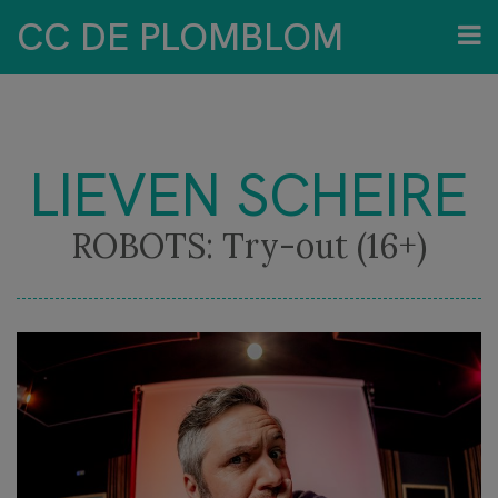
CC DE PLOMBLOM
LIEVEN SCHEIRE
ROBOTS: Try-out (16+)