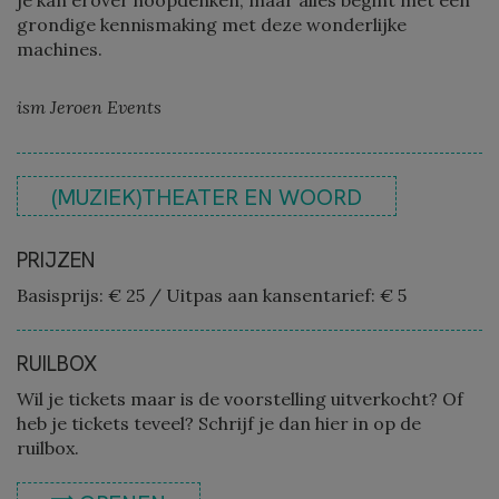
je kan erover hoopdenken, maar alles begint met een
grondige kennismaking met deze wonderlijke
machines.
ism Jeroen Events
(MUZIEK)THEATER EN WOORD
PRIJZEN
Basisprijs: € 25
/
Uitpas aan kansentarief: € 5
RUILBOX
Wil je tickets maar is de voorstelling uitverkocht? Of
heb je tickets teveel? Schrijf je dan hier in op de
ruilbox.