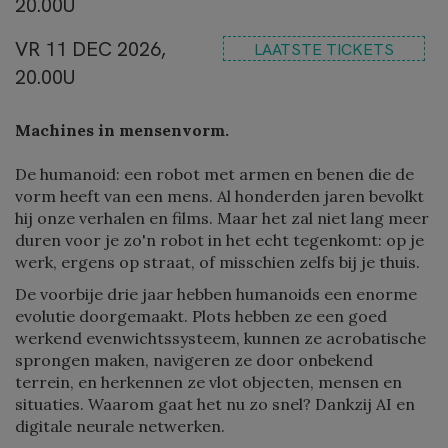
20.00U
VR 11 DEC 2026,
LAATSTE TICKETS
20.00U
Machines in mensenvorm.
De humanoid: een robot met armen en benen die de
vorm heeft van een mens. Al honderden jaren bevolkt
hij onze verhalen en films. Maar het zal niet lang meer
duren voor je zo'n robot in het echt tegenkomt: op je
werk, ergens op straat, of misschien zelfs bij je thuis.
De voorbije drie jaar hebben humanoids een enorme
evolutie doorgemaakt. Plots hebben ze een goed
werkend evenwichtssysteem, kunnen ze acrobatische
sprongen maken, navigeren ze door onbekend
terrein, en herkennen ze vlot objecten, mensen en
situaties. Waarom gaat het nu zo snel? Dankzij AI en
digitale neurale netwerken.