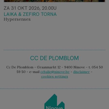
ZA 31 OKT 2026, 20.00U
LAIKA & ZEFIRO TORNA
Hypersenses
CC DE PLOMBLOM
Cc De Plomblom - Graanmarkt 12 - 9400 Ninove - t. 054 50
59 50 - e-mail
ccbalie@ninove.be
-
disclaimer
-
cookies settings