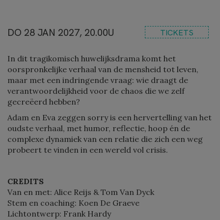
DO 28 JAN 2027, 20.00U
TICKETS
In dit tragikomisch huwelijksdrama komt het
oorspronkelijke verhaal van de mensheid tot leven,
maar met een indringende vraag: wie draagt de
verantwoordelijkheid voor de chaos die we zelf
gecreëerd hebben?
Adam en Eva zeggen sorry is een hervertelling van het
oudste verhaal, met humor, reflectie, hoop én de
complexe dynamiek van een relatie die zich een weg
probeert te vinden in een wereld vol crisis.
CREDITS
Van en met: Alice Reijs & Tom Van Dyck
Stem en coaching: Koen De Graeve
Lichtontwerp: Frank Hardy