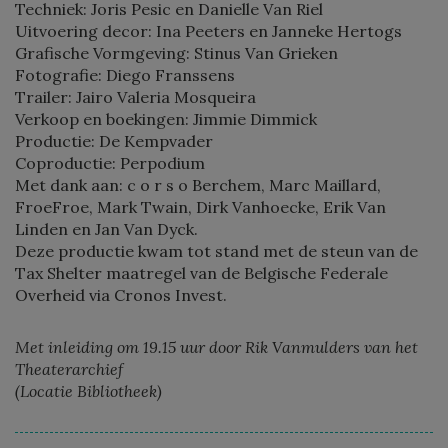
Techniek: Joris Pesic en Danielle Van Riel
Uitvoering decor: Ina Peeters en Janneke Hertogs
Grafische Vormgeving: Stinus Van Grieken
Fotografie: Diego Franssens
Trailer: Jairo Valeria Mosqueira
Verkoop en boekingen: Jimmie Dimmick
Productie: De Kempvader
Coproductie: Perpodium
Met dank aan: c o r s o Berchem, Marc Maillard,
FroeFroe, Mark Twain, Dirk Vanhoecke, Erik Van
Linden en Jan Van Dyck.
Deze productie kwam tot stand met de steun van de
Tax Shelter maatregel van de Belgische Federale
Overheid via Cronos Invest.
Met inleiding om 19.15 uur door Rik Vanmulders van het
Theaterarchief
(Locatie Bibliotheek)