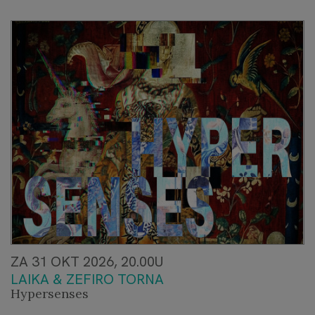
ZA 31 OKT 2026, 20.00U
LAIKA & ZEFIRO TORNA
Hypersenses