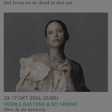
Het leven en de dood in den Ast
ZA 17 OKT 2026, 20.00U
VEERLE BAETENS & BO SPAENC
Hier, ik als keizerin