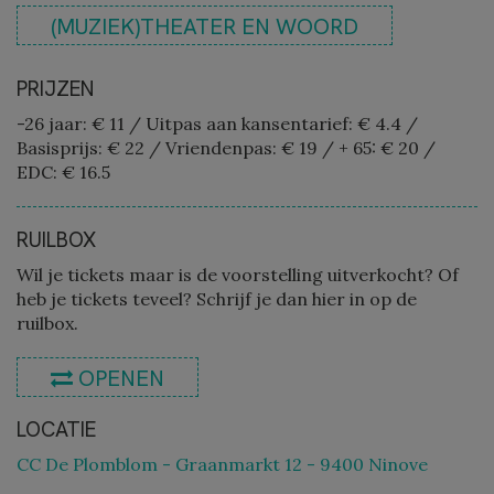
(MUZIEK)THEATER EN WOORD
PRIJZEN
-26 jaar: € 11
/
Uitpas aan kansentarief: € 4.4
/
Basisprijs: € 22
/
Vriendenpas: € 19
/
+ 65: € 20
/
EDC: € 16.5
RUILBOX
Wil je tickets maar is de voorstelling uitverkocht? Of
heb je tickets teveel? Schrijf je dan hier in op de
ruilbox.
OPENEN
LOCATIE
CC De Plomblom - Graanmarkt 12 - 9400 Ninove