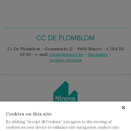
CC DE PLOMBLOM
Cc De Plomblom - Graanmarkt 12 - 9400 Ninove - t. 054 50
59 50 - e-mail
ccbalie@ninove.be
-
disclaimer
-
cookies settings
Cookies on this site
By clicking “Accept All Cookies”, you agree to the storing of
cookies on your device to enhance site navigation, analyze site