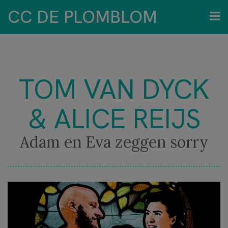
CC DE PLOMBLOM
TOM VAN DYCK
& ALICE REIJS
Adam en Eva zeggen sorry