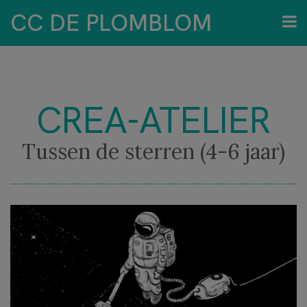
CC DE PLOMBLOM
CREA-ATELIER
Tussen de sterren (4-6 jaar)