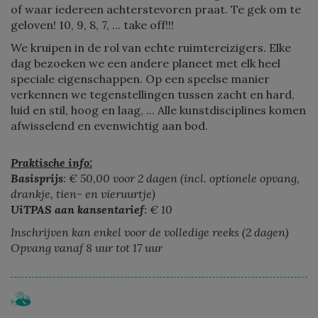
of waar iedereen achterstevoren praat. Te gek om te
geloven! 10, 9, 8, 7, ... take off!!!
We kruipen in de rol van echte ruimtereizigers. Elke
dag bezoeken we een andere planeet met elk heel
speciale eigenschappen. Op een speelse manier
verkennen we tegenstellingen tussen zacht en hard,
luid en stil, hoog en laag, ... Alle kunstdisciplines komen
afwisselend en evenwichtig aan bod.
Praktische info:
Basisprijs
: € 50,00 voor 2 dagen (incl. optionele opvang,
drankje, tien- en vieruurtje)
UiTPAS aan kansentarief
: € 10
Inschrijven kan enkel voor de volledige reeks (2 dagen)
Opvang vanaf 8 uur tot 17 uur