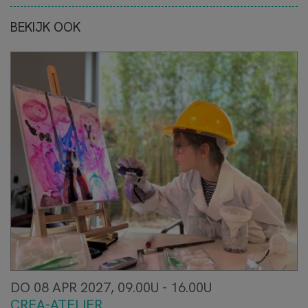
BEKIJK OOK
DO 08 APR 2027, 09.00U - 16.00U
CREA-ATELIER