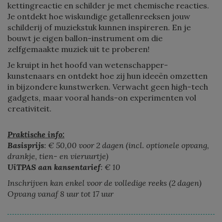
kettingreactie en schilder je met chemische reacties.
Je ontdekt hoe wiskundige getallenreeksen jouw
schilderij of muziekstuk kunnen inspireren. En je
bouwt je eigen ballon-instrument om die
zelfgemaakte muziek uit te proberen!
Je kruipt in het hoofd van wetenschapper-
kunstenaars en ontdekt hoe zij hun ideeën omzetten
in bijzondere kunstwerken. Verwacht geen high-tech
gadgets, maar vooral hands-on experimenten vol
creativiteit.
Praktische info:
Basisprijs
: € 50,00 voor 2 dagen (incl. optionele opvang,
drankje, tien- en vieruurtje)
UiTPAS aan kansentarief
: € 10
Inschrijven kan enkel voor de volledige reeks (2 dagen)
Opvang vanaf 8 uur tot 17 uur