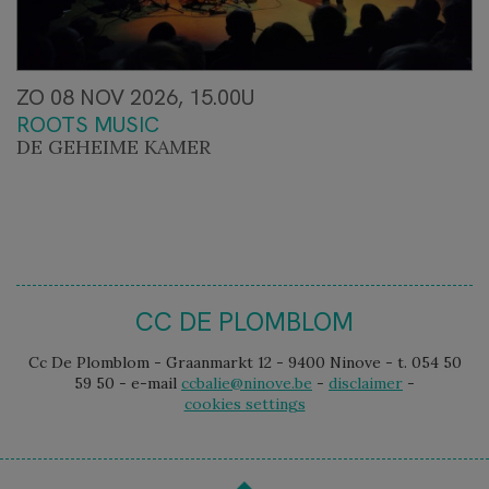
ZO 08 NOV 2026, 15.00U
ROOTS MUSIC
DE GEHEIME KAMER
CC DE PLOMBLOM
Cc De Plomblom - Graanmarkt 12 - 9400 Ninove - t. 054 50
59 50 - e-mail
ccbalie@ninove.be
-
disclaimer
-
cookies settings