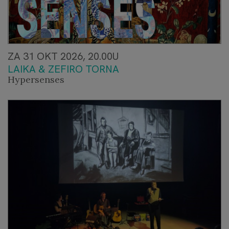
ZA 31 OKT 2026, 20.00U
LAIKA & ZEFIRO TORNA
Hypersenses