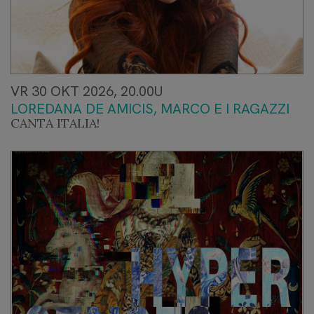
VR 30 OKT 2026, 20.00U
LOREDANA DE AMICIS, MARCO E I RAGAZZI
CANTA ITALIA!