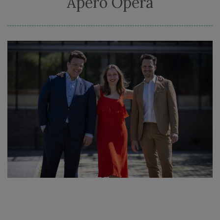
Apero Opera