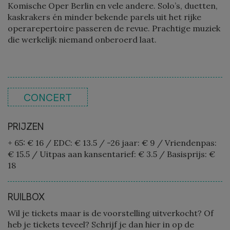
Komische Oper Berlin en vele andere. Solo’s, duetten,
kaskrakers én minder bekende parels uit het rijke
operarepertoire passeren de revue. Prachtige muziek
die werkelijk niemand onberoerd laat.
CONCERT
PRIJZEN
+ 65: € 16
/
EDC: € 13.5
/
-26 jaar: € 9
/
Vriendenpas:
€ 15.5
/
Uitpas aan kansentarief: € 3.5
/
Basisprijs: €
18
RUILBOX
Wil je tickets maar is de voorstelling uitverkocht? Of
heb je tickets teveel? Schrijf je dan hier in op de