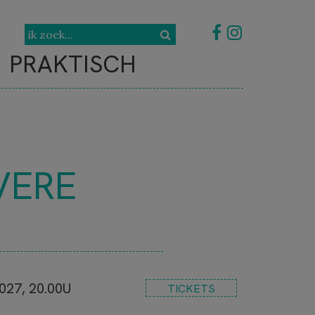
PRAKTISCH
VERE
027, 20.00U
TICKETS