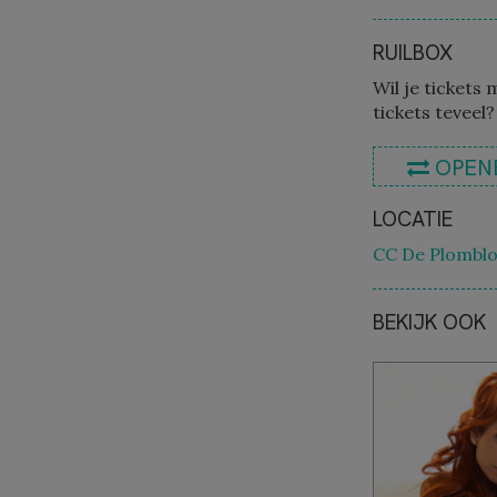
RUILBOX
Wil je tickets 
tickets teveel?
OPEN
LOCATIE
CC De Plomblo
BEKIJK OOK