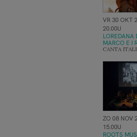
VR 30 OKT 2
20.00U
LOREDANA D
MARCO E I 
CANTA ITALI
ZO 08 NOV 
15.00U
ROOTS MUS