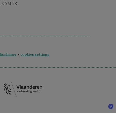
 KAMER
disclaimer
-
cookies settings