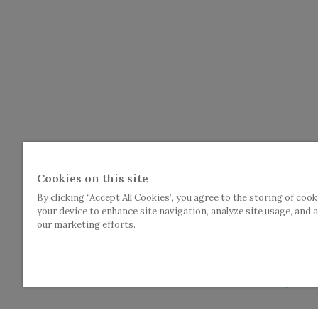
Cc De Plomblom - Graanmarkt
Cookies on this site
By clicking “Accept All Cookies”, you agree to the storing of cook
your device to enhance site navigation, analyze site usage, and a
our marketing efforts.