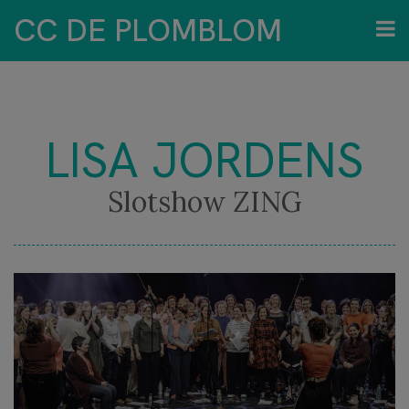
CC DE PLOMBLOM
LISA JORDENS
Slotshow ZING