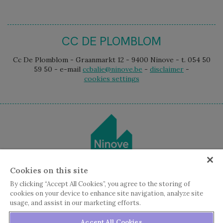
CC DE PLOMBLOM
Cc De Plomblom - Graanmarkt 12 - 9400 Ninove - t. 054 50
59 50 - e-mail
ccbalie@ninove.be
-
disclaimer
-
cookies settings
Cookies on this site
By clicking “Accept All Cookies”, you agree to the storing of
cookies on your device to enhance site navigation, analyze site
usage, and assist in our marketing efforts.
Accept All Cookies