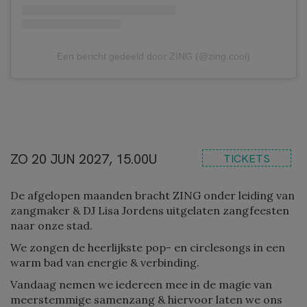
Een bericht gedeeld door ZING (@zing.cool)
ZO 20 JUN 2027, 15.00U
TICKETS
De afgelopen maanden bracht ZING onder leiding van
zangmaker & DJ Lisa Jordens uitgelaten zangfeesten
naar onze stad.
We zongen de heerlijkste pop- en circlesongs in een
warm bad van energie & verbinding.
Vandaag nemen we iedereen mee in de magie van
meerstemmige samenzang & hiervoor laten we ons