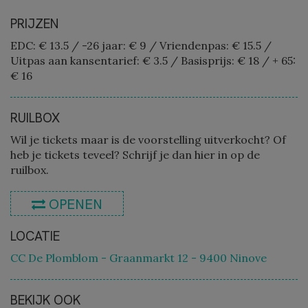
PRIJZEN
EDC: € 13.5
/
-26 jaar: € 9
/
Vriendenpas: € 15.5
/
Uitpas aan kansentarief: € 3.5
/
Basisprijs: € 18
/
+ 65:
€ 16
RUILBOX
Wil je tickets maar is de voorstelling uitverkocht? Of
heb je tickets teveel? Schrijf je dan hier in op de
ruilbox.
OPENEN
LOCATIE
CC De Plomblom - Graanmarkt 12 - 9400 Ninove
BEKIJK OOK