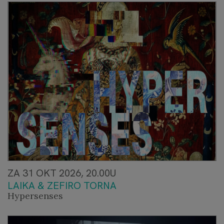
ZA 31 OKT 2026, 20.00U
LAIKA & ZEFIRO TORNA
Hypersenses