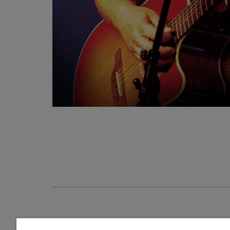
Cc De Plomblom - Graanmarkt