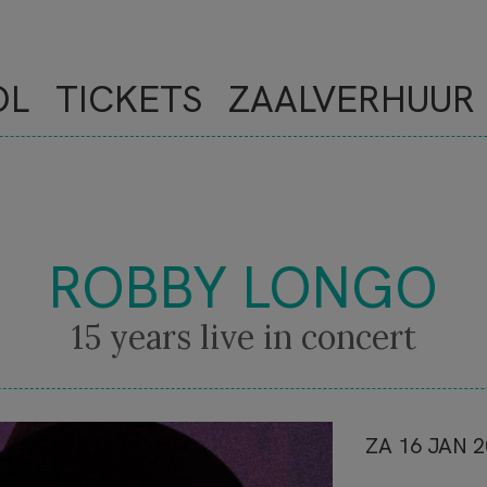
OL
TICKETS
ZAALVERHUUR
ROBBY LONGO
15 years live in concert
NOVE
ZA 16 JAN 2