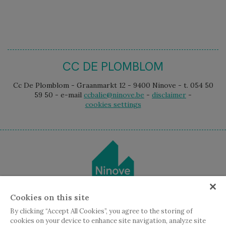
CC DE PLOMBLOM
Cc De Plomblom - Graanmarkt 12 - 9400 Ninove - t. 054 50
59 50 - e-mail
ccbalie@ninove.be
-
disclaimer
-
cookies settings
Cookies on this site
By clicking “Accept All Cookies”, you agree to the storing of
cookies on your device to enhance site navigation, analyze site