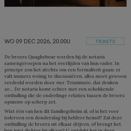
WO 09 DEC 2026, 20.00U
TICKETS
De broers Quaghebeur worden bij de notaris
samengeroepen na het overlijden van hun vader. In
principe zou het slechts om een formaliteit gaan: er
valt immers weinig te discussiëren, alles moet gewoon
verdeeld worden door vier. Tenminste, dat denken
ze… De notaris komt echter met een schokkende
onthulling die de onderlinge relaties tussen de broers
opnieuw op scherp zet.
Wist één van hen dit familiegeheim al, of is het voor
iedereen een donderslag bij heldere hemel? Zal deze
onthulling de broers uit elkaar drijven, of brengt het
hen juist dichter bij elkaar? U ontdekt het in deze