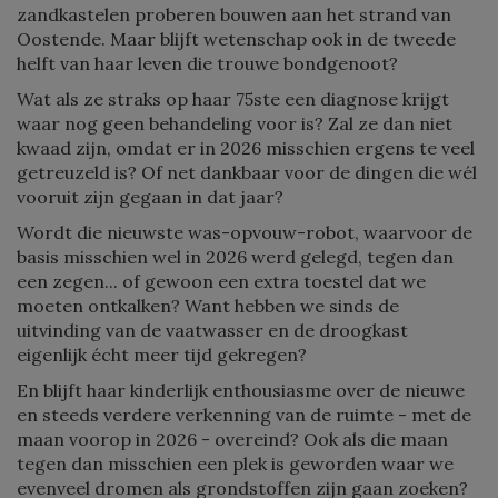
zandkastelen proberen bouwen aan het strand van
Oostende. Maar blijft wetenschap ook in de tweede
helft van haar leven die trouwe bondgenoot?
Wat als ze straks op haar 75ste een diagnose krijgt
waar nog geen behandeling voor is? Zal ze dan niet
kwaad zijn, omdat er in 2026 misschien ergens te veel
getreuzeld is? Of net dankbaar voor de dingen die wél
vooruit zijn gegaan in dat jaar?
Wordt die nieuwste was-opvouw-robot, waarvoor de
basis misschien wel in 2026 werd gelegd, tegen dan
een zegen... of gewoon een extra toestel dat we
moeten ontkalken? Want hebben we sinds de
uitvinding van de vaatwasser en de droogkast
eigenlijk écht meer tijd gekregen?
En blijft haar kinderlijk enthousiasme over de nieuwe
en steeds verdere verkenning van de ruimte - met de
maan voorop in 2026 - overeind? Ook als die maan
tegen dan misschien een plek is geworden waar we
evenveel dromen als grondstoffen zijn gaan zoeken?