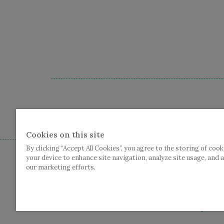
Cc De Plomblom - Graanmarkt
Cookies on this site
By clicking “Accept All Cookies”, you agree to the storing of cook
your device to enhance site navigation, analyze site usage, and a
our marketing efforts.