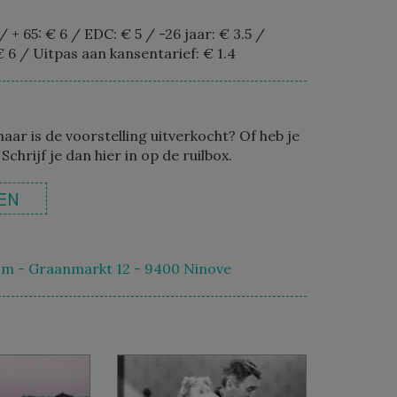
/
+ 65: € 6
/
EDC: € 5
/
-26 jaar: € 3.5
/
€ 6
/
Uitpas aan kansentarief: € 1.4
maar is de voorstelling uitverkocht? Of heb je
 Schrijf je dan hier in op de ruilbox.
EN
m - Graanmarkt 12 - 9400 Ninove