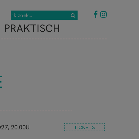
PRAKTISCH
E
027, 20.00U
TICKETS