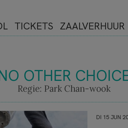
OL
TICKETS
ZAALVERHUUR
NO OTHER CHOIC
Regie: Park Chan-wook
NOVE
DI 15 JUN 2