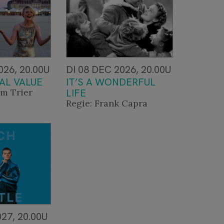
026, 20.00U
DI 08 DEC 2026, 20.00U
AL VALUE
IT’S A WONDERFUL
im Trier
LIFE
Regie: Frank Capra
027, 20.00U