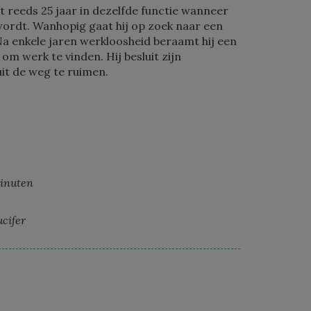
 reeds 25 jaar in dezelfde functie wanneer
wordt. Wanhopig gaat hij op zoek naar een
a enkele jaren werkloosheid beraamt hij een
 om werk te vinden. Hij besluit zijn
it de weg te ruimen.
minuten
ucifer