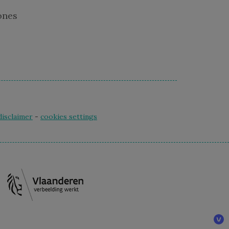
Jones
disclaimer
-
cookies settings