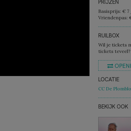
PRIJZEN
Basisprijs: € 7
Vriendenpas: 
RUILBOX
Wil je tickets 
tickets teveel?
OPEN
LOCATIE
CC De Plomblo
BEKIJK OOK