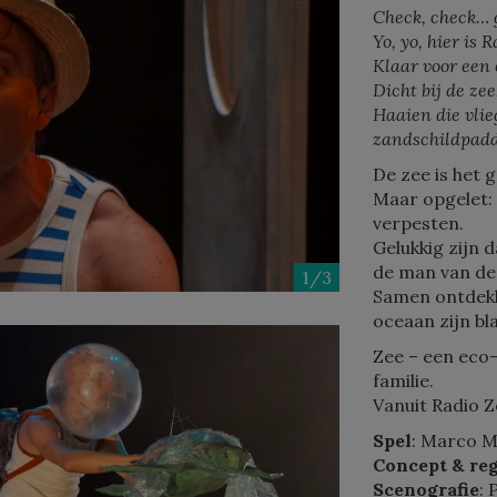
Check, check… 
Yo, yo, hier is 
Klaar voor een 
Dicht bij de ze
Haaien die vlie
zandschildpadd
De zee is het 
Maar opgelet: 
verpesten.
Gelukkig zijn 
de man van de
1/3
Samen ontdekk
oceaan zijn b
Zee – een eco-
familie.
Vanuit Radio Z
Spel
: Marco M
Concept & re
Scenografie
: 