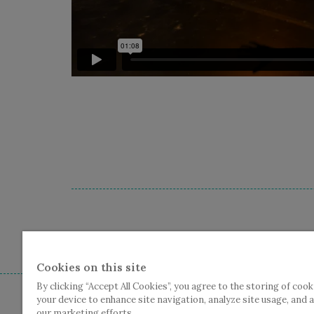
Cc De Plomblom - Graanmarkt
Cookies on this site
By clicking “Accept All Cookies”, you agree to the storing of cook
your device to enhance site navigation, analyze site usage, and a
our marketing efforts.