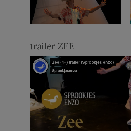
trailer ZEE