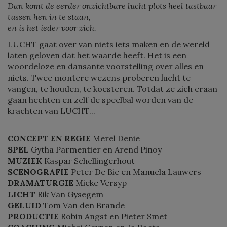
Dan komt de eerder onzichtbare lucht plots heel tastbaar
tussen hen in te staan,
en is het ieder voor zich.
LUCHT gaat over van niets iets maken en de wereld
laten geloven dat het waarde heeft. Het is een
woordeloze en dansante voorstelling over alles en
niets. Twee montere wezens proberen lucht te
vangen, te houden, te koesteren. Totdat ze zich eraan
gaan hechten en zelf de speelbal worden van de
krachten van LUCHT...
CONCEPT EN REGIE
Merel Denie
SPEL
Gytha Parmentier en Arend Pinoy
MUZIEK
Kaspar Schellingerhout
SCENOGRAFIE
Peter De Bie en Manuela Lauwers
DRAMATURGIE
Mieke Versyp
LICHT
Rik Van Gysegem
GELUID
Tom Van den Brande
PRODUCTIE
Robin Angst en Pieter Smet