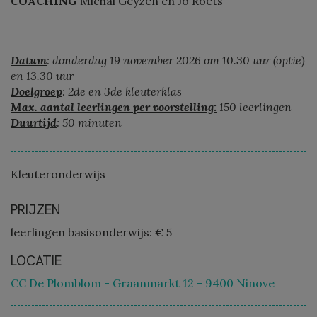
COACHING
Michai Geyzen en Jo Roets
Datum
: donderdag 19 november 2026 om 10.30 uur (optie)
en 13.30 uur
Doelgroep
: 2de en 3de kleuterklas
Max. aantal leerlingen per voorstelling:
150 leerlingen
Duurtijd
: 50 minuten
Kleuteronderwijs
PRIJZEN
leerlingen basisonderwijs: € 5
LOCATIE
CC De Plomblom - Graanmarkt 12 - 9400 Ninove