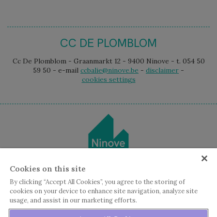
CC DE PLOMBLOM
Cc De Plomblom - Graanmarkt 12 - 9400 Ninove - t. 054 50
59 50 - e-mail
ccbalie@ninove.be
-
disclaimer
-
cookies settings
Cookies on this site
By clicking “Accept All Cookies”, you agree to the storing of
cookies on your device to enhance site navigation, analyze site
usage, and assist in our marketing efforts.