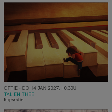
OPTIE - DO 14 JAN 2027, 10.30U
TAL EN THEE
Rapsodie