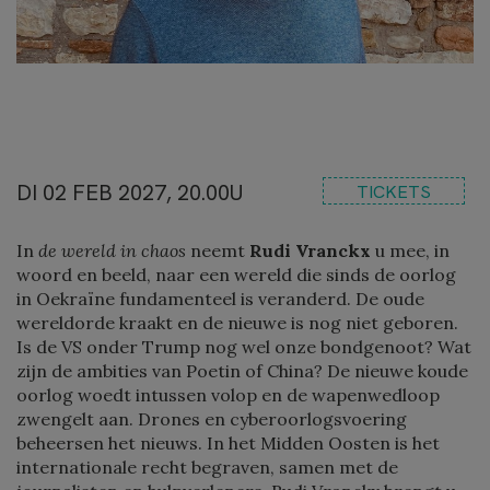
DI 02 FEB 2027, 20.00U
TICKETS
In
de wereld in chaos
neemt
Rudi Vranckx
u mee, in
woord en beeld, naar een wereld die sinds de oorlog
in Oekraïne fundamenteel is veranderd. De oude
wereldorde kraakt en de nieuwe is nog niet geboren.
Is de VS onder Trump nog wel onze bondgenoot? Wat
zijn de ambities van Poetin of China? De nieuwe koude
oorlog woedt intussen volop en de wapenwedloop
zwengelt aan. Drones en cyberoorlogsvoering
beheersen het nieuws. In het Midden Oosten is het
internationale recht begraven, samen met de