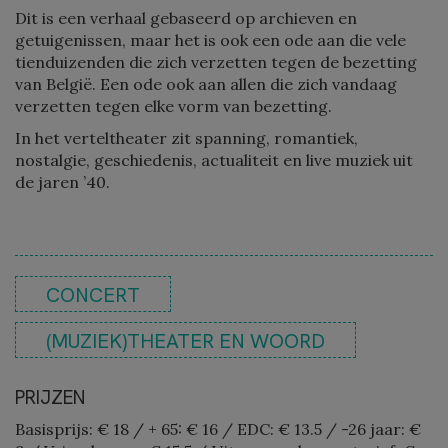
Dit is een verhaal gebaseerd op archieven en
getuigenissen, maar het is ook een ode aan die vele
tienduizenden die zich verzetten tegen de bezetting
van België. Een ode ook aan allen die zich vandaag
verzetten tegen elke vorm van bezetting.
In het verteltheater zit spanning, romantiek,
nostalgie, geschiedenis, actualiteit en live muziek uit
de jaren ’40.
CONCERT
(MUZIEK)THEATER EN WOORD
PRIJZEN
Basisprijs: € 18
/
+ 65: € 16
/
EDC: € 13.5
/
-26 jaar: €