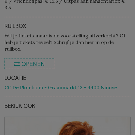
9
/
Vriendenpas: € 15.5
/
Uitpas aan kansentarief: €
3.5
RUILBOX
Wil je tickets maar is de voorstelling uitverkocht? Of
heb je tickets teveel? Schrijf je dan hier in op de
ruilbox.
OPENEN
LOCATIE
CC De Plomblom - Graanmarkt 12 - 9400 Ninove
BEKIJK OOK