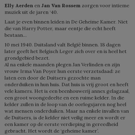
Elly Aerden
en
Jan Van Rossem
zorgen voor intieme
muziek uit de jaren ‘40.
Laat je even binnen leiden in De Geheime Kamer. Niet
die van Harry Potter, maar eentje die echt heeft
bestaan…
10 mei 1940. Duitsland valt België binnen. 18 dagen
later geeft het Belgisch Leger zich over en is heel het
grondgebied bezet.
Al na enkele maanden plegen Jan Verlinden en zijn
vrouw Irma Van Poyer hun eerste verzetsdaad: ze
laten een door de Duitsers gezochte man
onderduiken in hun huis. Dat huis is vrij groot en heeft
vele kamers. Het is een beenhouwerij annex gelagzaal,
een groot woongedeelte en een ruime kelder. In die
kelder zullen in de loop van de oorlogsjaren nog heel
wat mensen onderduiken. Maar na enkele invallen van
de Duitsers, is de kelder niet veilig meer en wordt er
een kamer op de eerste verdieping in gereedheid
gebracht. Het wordt de ‘geheime kamer’.