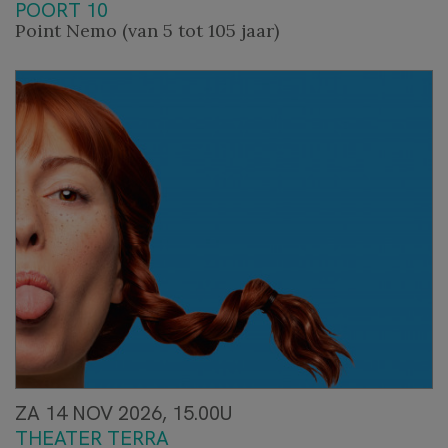
POORT 10
Point Nemo (van 5 tot 105 jaar)
ZA 14 NOV 2026, 15.00U
THEATER TERRA