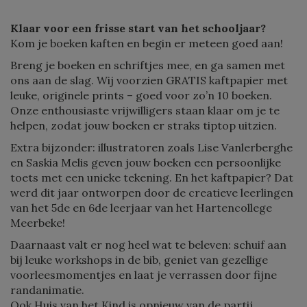
Klaar voor een frisse start van het schooljaar?
Kom je boeken kaften en begin er meteen goed aan!
Breng je boeken en schriftjes mee, en ga samen met
ons aan de slag. Wij voorzien GRATIS kaftpapier met
leuke, originele prints – goed voor zo’n 10 boeken.
Onze enthousiaste vrijwilligers staan klaar om je te
helpen, zodat jouw boeken er straks tiptop uitzien.
Extra bijzonder: illustratoren zoals Lise Vanlerberghe
en Saskia Melis geven jouw boeken een persoonlijke
toets met een unieke tekening. En het kaftpapier? Dat
werd dit jaar ontworpen door de creatieve leerlingen
van het 5de en 6de leerjaar van het Hartencollege
Meerbeke!
Daarnaast valt er nog heel wat te beleven: schuif aan
bij leuke workshops in de bib, geniet van gezellige
voorleesmomentjes en laat je verrassen door fijne
randanimatie.
Ook Huis van het Kind is opnieuw van de partij.