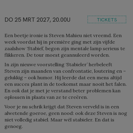
DO 25 MRT 2027, 20.00U
TICKETS
Een beetje ironie is Steven Mahieu niet vreemd. Een
week voordat hij in première ging met zijn vijfde
zaalshow ‘Stabiel’, begon zijn mentale lamp serieus te
flikkeren. De tour moest geannuleerd worden.
In zijn nieuwe voorstelling ‘Stabieler’ herbeleeft
Steven zijn maanden van confrontatie, loutering en –
gelukkig – ook humor. Hij leerde dat een mens altijd
een succes plant in de toekomst maar nooit het falen.
En ook dat je met je verstand beter problemen kan
oplossen in plaats van ze te creëren.
Voor je nu schrik krijgt dat Steven verveld is in een
alwetende goeroe, geen nood: ook deze Steven is nog
niet volledig stabiel. Maar wél stabieler. En dat is
genoeg.