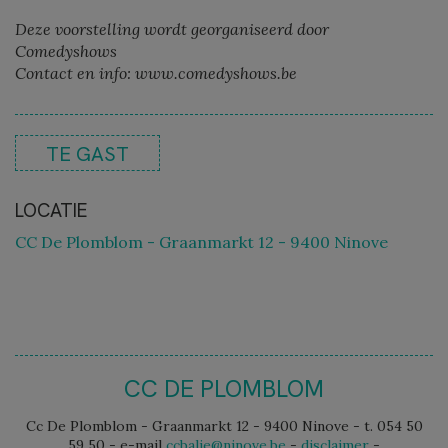
Deze voorstelling wordt georganiseerd door
Comedyshows
Contact en info: www.comedyshows.be
TE GAST
LOCATIE
CC De Plomblom - Graanmarkt 12 - 9400 Ninove
CC DE PLOMBLOM
Cc De Plomblom - Graanmarkt 12 - 9400 Ninove - t. 054 50
59 50 - e-mail
ccbalie@ninove.be
-
disclaimer
-