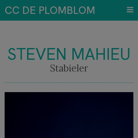
CC DE PLOMBLOM
STEVEN MAHIEU
Stabieler