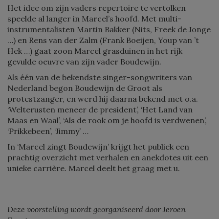
Het idee om zijn vaders repertoire te vertolken
speelde al langer in Marcel’s hoofd. Met multi-
instrumentalisten Martin Bakker (Nits, Freek de Jonge
…) en Rens van der Zalm (Frank Boeijen, Youp van ’t
Hek …) gaat zoon Marcel grasduinen in het rijk
gevulde oeuvre van zijn vader Boudewijn.
Als één van de bekendste singer-songwriters van
Nederland begon Boudewijn de Groot als
protestzanger, en werd hij daarna bekend met o.a.
‘Welterusten meneer de president’, ‘Het Land van
Maas en Waal’, ‘Als de rook om je hoofd is verdwenen’,
‘Prikkebeen’, ‘Jimmy’ …
In ‘Marcel zingt Boudewijn’ krijgt het publiek een
prachtig overzicht met verhalen en anekdotes uit een
unieke carrière. Marcel deelt het graag met u.
Deze voorstelling wordt georganiseerd door Jeroen