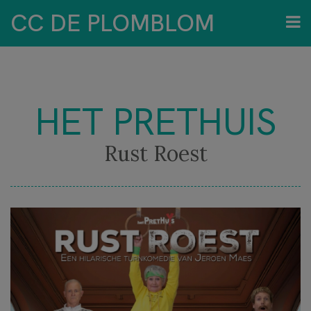
CC DE PLOMBLOM
HET PRETHUIS
Rust Roest