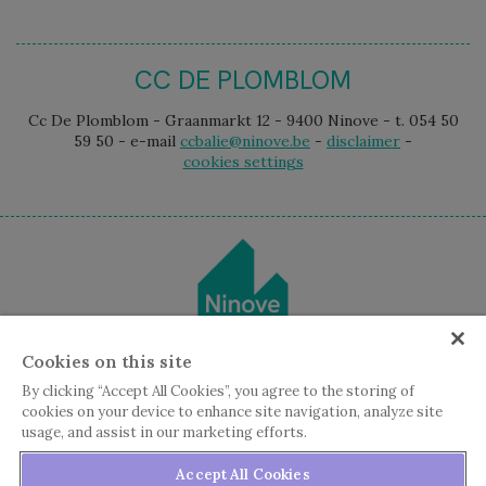
CC DE PLOMBLOM
Cc De Plomblom - Graanmarkt 12 - 9400 Ninove - t. 054 50
59 50 - e-mail
ccbalie@ninove.be
-
disclaimer
-
cookies settings
Cookies on this site
By clicking “Accept All Cookies”, you agree to the storing of
cookies on your device to enhance site navigation, analyze site
usage, and assist in our marketing efforts.
Accept All Cookies