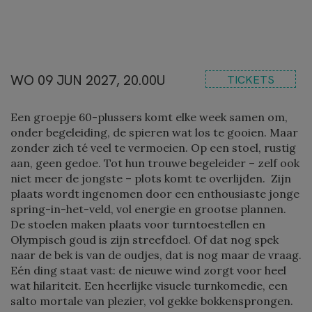
WO 09 JUN 2027, 20.00U
TICKETS
Een groepje 60-plussers komt elke week samen om,
onder begeleiding, de spieren wat los te gooien. Maar
zonder zich té veel te vermoeien. Op een stoel, rustig
aan, geen gedoe. Tot hun trouwe begeleider – zelf ook
niet meer de jongste – plots komt te overlijden. Zijn
plaats wordt ingenomen door een enthousiaste jonge
spring-in-het-veld, vol energie en grootse plannen.
De stoelen maken plaats voor turntoestellen en
Olympisch goud is zijn streefdoel. Of dat nog spek
naar de bek is van de oudjes, dat is nog maar de vraag.
Eén ding staat vast: de nieuwe wind zorgt voor heel
wat hilariteit. Een heerlijke visuele turnkomedie, een
salto mortale van plezier, vol gekke bokkensprongen.