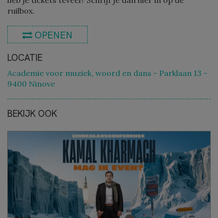
heb je tickets teveel? Schrijf je dan hier in op de
ruilbox.
OPENEN
LOCATIE
Academie voor muziek, woord en dans - Parklaan 13 -
9400 Ninove
BEKIJK OOK