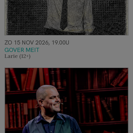
ZO 15 NOV 2026, 19.00U
GOVER MEIT
Larie (12+)