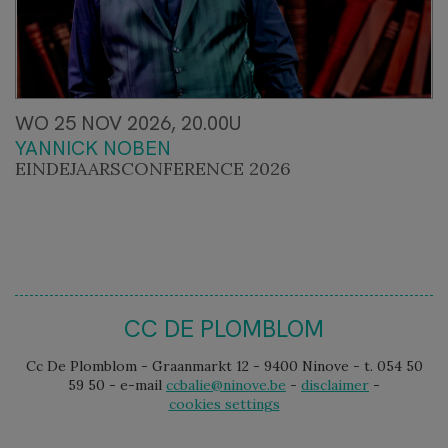
WO 25 NOV 2026, 20.00U
YANNICK NOBEN
EINDEJAARSCONFERENCE 2026
CC DE PLOMBLOM
Cc De Plomblom - Graanmarkt 12 - 9400 Ninove - t. 054 50
59 50 - e-mail
ccbalie@ninove.be
-
disclaimer
-
cookies settings