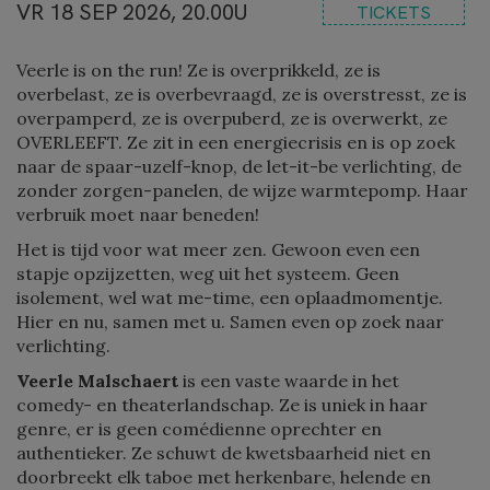
VR 18 SEP 2026, 20.00U
TICKETS
Veerle is on the run! Ze is overprikkeld, ze is
overbelast, ze is overbevraagd, ze is overstresst, ze is
overpamperd, ze is overpuberd, ze is overwerkt, ze
OVERLEEFT. Ze zit in een energiecrisis en is op zoek
naar de spaar-uzelf-knop, de let-it-be verlichting, de
zonder zorgen-panelen, de wijze warmtepomp. Haar
verbruik moet naar beneden!
Het is tijd voor wat meer zen. Gewoon even een
stapje opzijzetten, weg uit het systeem. Geen
isolement, wel wat me-time, een oplaadmomentje.
Hier en nu, samen met u. Samen even op zoek naar
verlichting.
Veerle Malschaert
is een vaste waarde in het
comedy- en theaterlandschap. Ze is uniek in haar
genre, er is geen comédienne oprechter en
authentieker. Ze schuwt de kwetsbaarheid niet en
doorbreekt elk taboe met herkenbare, helende en